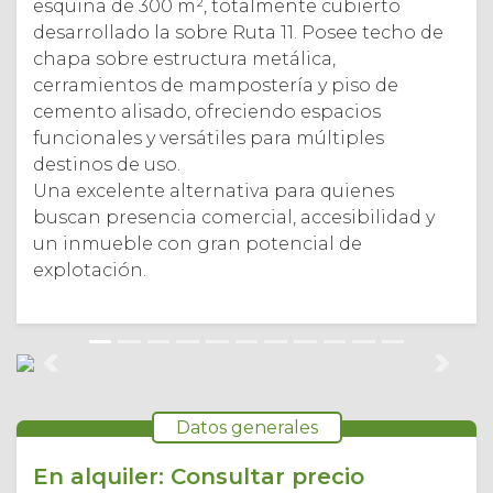
esquina de 300 m², totalmente cubierto
desarrollado la sobre Ruta 11. Posee techo de
chapa sobre estructura metálica,
cerramientos de mampostería y piso de
cemento alisado, ofreciendo espacios
funcionales y versátiles para múltiples
destinos de uso.
Una excelente alternativa para quienes
buscan presencia comercial, accesibilidad y
un inmueble con gran potencial de
explotación.
Anterior
Sigui
Datos generales
En alquiler: Consultar precio