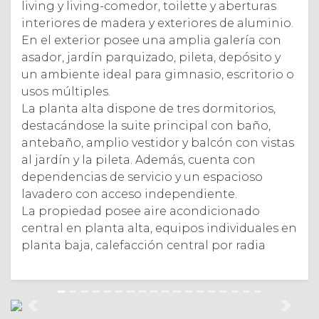
living y living-comedor, toilette y aberturas
interiores de madera y exteriores de aluminio.
En el exterior posee una amplia galería con
asador, jardín parquizado, pileta, depósito y
un ambiente ideal para gimnasio, escritorio o
usos múltiples.
La planta alta dispone de tres dormitorios,
destacándose la suite principal con baño,
antebaño, amplio vestidor y balcón con vistas
al jardín y la pileta. Además, cuenta con
dependencias de servicio y un espacioso
lavadero con acceso independiente.
La propiedad posee aire acondicionado
central en planta alta, equipos individuales en
planta baja, calefacción central por radia
Anterior
Sigui