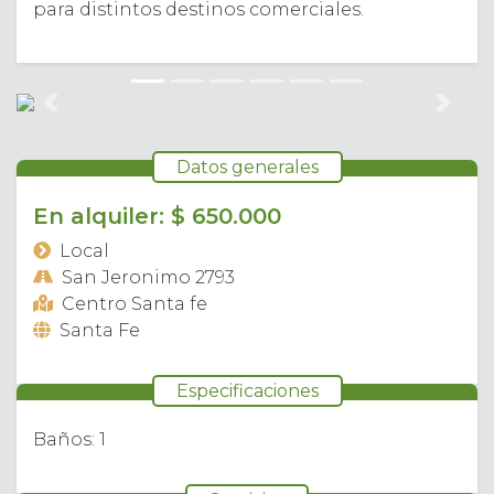
para distintos destinos comerciales.
Anterior
Sigui
Datos generales
En alquiler: $ 650.000
Local
San Jeronimo 2793
Centro Santa fe
Santa Fe
Especificaciones
Baños: 1