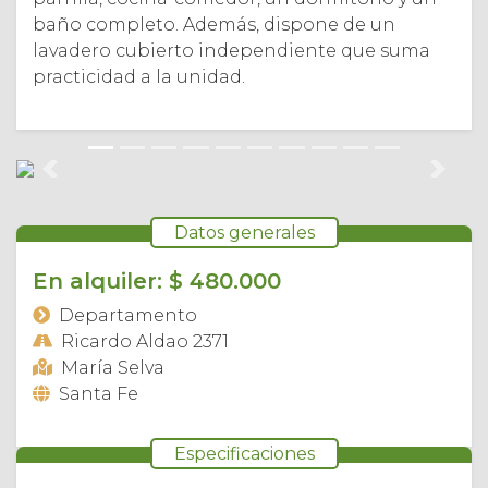
baño completo. Además, dispone de un
lavadero cubierto independiente que suma
practicidad a la unidad.
Anterior
Sigui
Datos generales
En alquiler: $ 480.000
Departamento
Ricardo Aldao 2371
María Selva
Santa Fe
Especificaciones