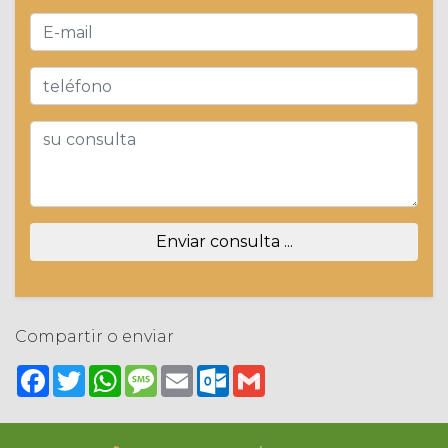
Enviar consulta ...
Compartir o enviar
Facebook
Twitter
WhatsApp
Message
Email
Outlook.com
Gmail