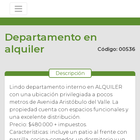
Departamento en
alquiler
Código: 00536
Descripción
Lindo departamento interno en ALQUILER
con una ubicación privilegiada a pocos
metros de Avenida Aristóbulo del Valle. La
propiedad cuenta con espacios funcionales y
una excelente distribución.
Precio: $480.000 + impuestos.
Características: incluye un patio al frente con
parrilla, cocina-comedor, un dormitorio y un