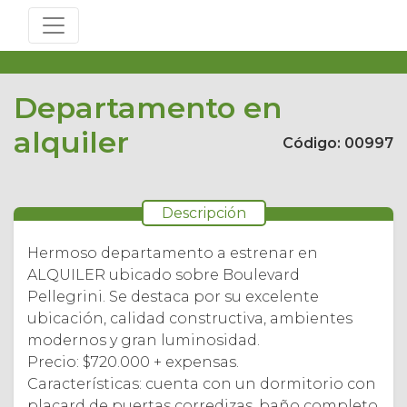
Departamento en
alquiler
Código: 00997
Descripción
Hermoso departamento a estrenar en
ALQUILER ubicado sobre Boulevard
Pellegrini. Se destaca por su excelente
ubicación, calidad constructiva, ambientes
modernos y gran luminosidad.
Precio: $720.000 + expensas.
Características: cuenta con un dormitorio con
placard de puertas corredizas, baño completo