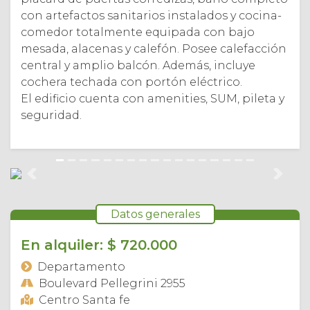
con artefactos sanitarios instalados y cocina-
comedor totalmente equipada con bajo
mesada, alacenas y calefón. Posee calefacción
central y amplio balcón. Además, incluye
cochera techada con portón eléctrico.
El edificio cuenta con amenities, SUM, pileta y
seguridad.
Anterior
Sigui
Datos generales
En alquiler: $ 720.000
Departamento
Boulevard Pellegrini 2955
Centro Santa fe