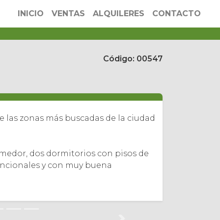
INICIO
VENTAS
ALQUILERES
CONTACTO
Código: 00547
 las zonas más buscadas de la ciudad
comedor, dos dormitorios con pisos de
uncionales y con muy buena