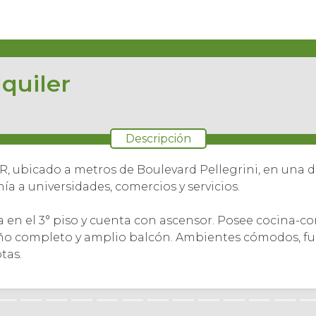
quiler
Descripción
 ubicado a metros de Boulevard Pellegrini, en una de
ía a universidades, comercios y servicios.
ra en el 3° piso y cuenta con ascensor. Posee cocina-
baño completo y amplio balcón. Ambientes cómodos, f
tas.