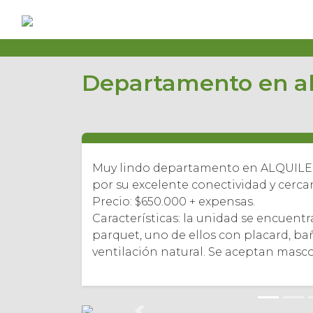
Departamento en al
Muy lindo departamento en ALQUILER,
por su excelente conectividad y cercan
Precio: $650.000 + expensas.
Características: la unidad se encuent
parquet, uno de ellos con placard, 
ventilación natural. Se aceptan masco