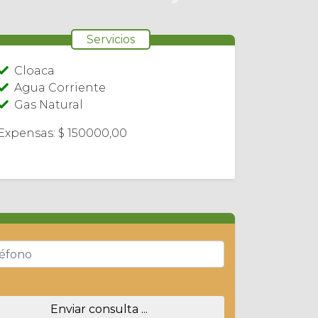
Siguiente
Servicios
Cloaca
Agua Corriente
Gas Natural
Expensas: $ 150000,00
Enviar consulta ...