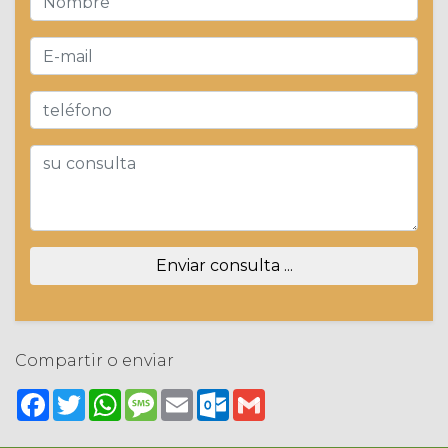
Enviar consulta ...
Compartir o enviar
Facebook
Twitter
WhatsApp
Message
Email
Outlook.com
Gmail