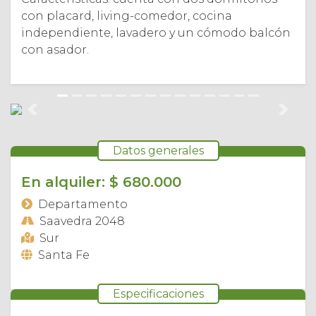
con placard, living-comedor, cocina
independiente, lavadero y un cómodo balcón
con asador.
Anterior
Sigui
Datos generales
En alquiler: $ 680.000
Departamento
Saavedra 2048
Sur
Santa Fe
Especificaciones